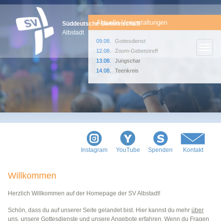
Aktuelle Veranstaltungen
Süddeutsche Gemeinschaft
Albstadt
09.08.
Gottesdienst
12.08.
Zoom-Gebetstreff
13.08.
Jungschar
14.08.
Teenkreis
Instagram
YouTube
Spenden
Kontakt
Willkommen
Herzlich Willkommen auf der Homepage der SV Albstadt!
Schön, dass du auf unserer Seite gelandet bist. Hier kannst du mehr
über
uns
, unsere
Gottesdienste
und unsere
Angebote
erfahren. Wenn du Fragen