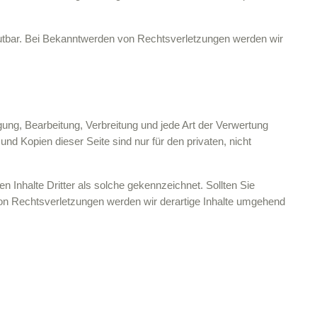
umutbar. Bei Bekanntwerden von Rechtsverletzungen werden wir
igung, Bearbeitung, Verbreitung und jede Art der Verwertung
d Kopien dieser Seite sind nur für den privaten, nicht
n Inhalte Dritter als solche gekennzeichnet. Sollten Sie
on Rechtsverletzungen werden wir derartige Inhalte umgehend