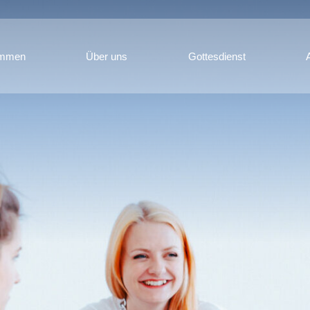
ommen
Über uns
Gottesdienst