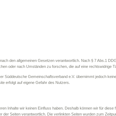
en nach den allgemeinen Gesetzen verantwortlich. Nach § 7 Abs.1 DDG s
hen oder nach Umständen zu forschen, die auf eine rechtswidrige Tä
. Der Süddeutsche Gemeinschaftsverband e.V. übernimmt jedoch keine Ge
ite erfolgt auf eigene Gefahr des Nutzers.
deren Inhalte wir keinen Einfluss haben. Deshalb können wir für dies
eiber der Seiten verantwortlich. Die verlinkten Seiten wurden zum Zeit