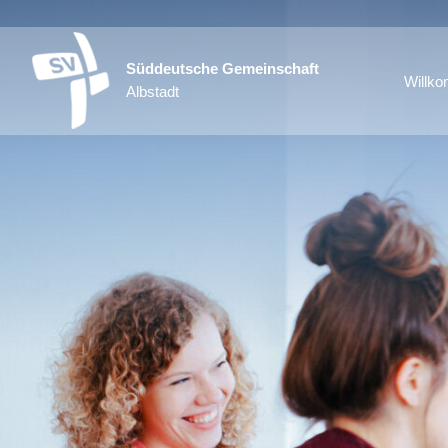
Süddeutsche Gemeinschaft
Willk
Albstadt