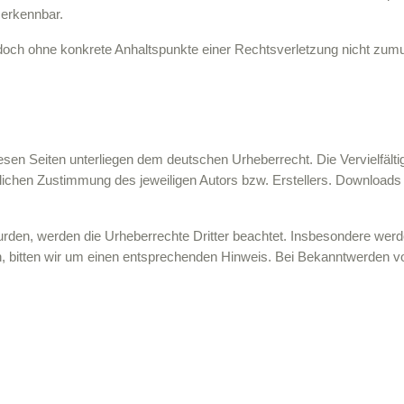
 erkennbar.
t jedoch ohne konkrete Anhaltspunkte einer Rechtsverletzung nicht z
diesen Seiten unterliegen dem deutschen Urheberrecht. Die Vervielfält
ichen Zustimmung des jeweiligen Autors bzw. Erstellers. Downloads un
 wurden, werden die Urheberrechte Dritter beachtet. Insbesondere werde
 bitten wir um einen entsprechenden Hinweis. Bei Bekanntwerden v