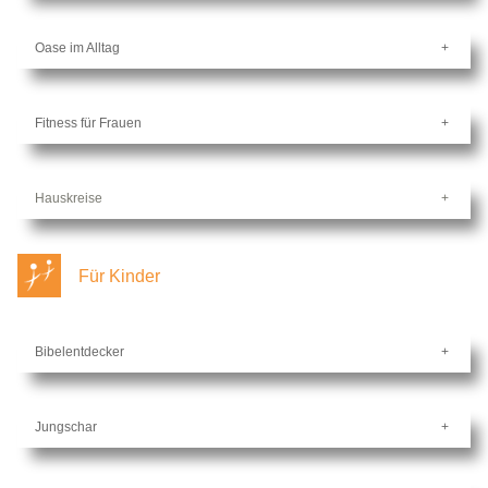
Oase im Alltag
Fitness für Frauen
Hauskreise
Für Kinder
Bibelentdecker
Jungschar