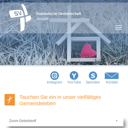
Süddeutsche Gemeinschaft
Albstadt
Instagram
YouTube
Spenden
Kontakt
Tauchen Sie ein in unser vielfältiges
Gemeindeleben
Zoom-Gebetstreff