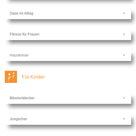
Oase im Alltag
Fitness für Frauen
Hauskreise
Für Kinder
Bibelentdecker
Jungschar