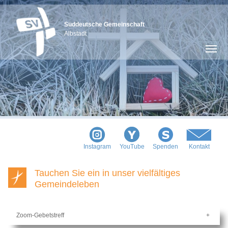
Süddeutsche Gemeinschaft
Albstadt
Instagram
YouTube
Spenden
Kontakt
Tauchen Sie ein in unser vielfältiges
Gemeindeleben
Zoom-Gebetstreff